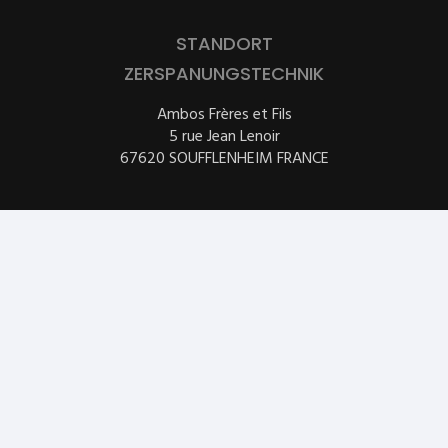
STANDORT
ZERSPANUNGSTECHNIK
Ambos Frères et Fils
5 rue Jean Lenoir
67620 SOUFFLENHEIM FRANCE