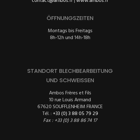
contact@ambos.fr
|
www.ambos.fr
ÖFFNUNGSZEITEN
Montags bis Freitags
8h-12h und 14h-18h
STANDORT BLECHBEARBEITUNG
UND SCHWEISSEN
Ambos Frères et Fils
10 rue Louis Armand
67620 SOUFFLENHEIM FRANCE
Tél. :
+33 (0) 3 88 05 79 29
Fax : +33 (0) 3 88 86 74 17