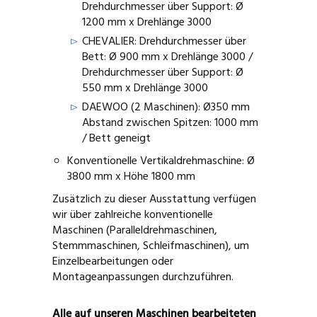
Drehdurchmesser über Support: Ø
1200 mm x Drehlänge 3000
CHEVALIER: Drehdurchmesser über
Bett: Ø 900 mm x Drehlänge 3000 /
Drehdurchmesser über Support: Ø
550 mm x Drehlänge 3000
DAEWOO (2 Maschinen): Ø350 mm
Abstand zwischen Spitzen: 1000 mm
/ Bett geneigt
Konventionelle Vertikaldrehmaschine: Ø
3800 mm x Höhe 1800 mm
Zusätzlich zu dieser Ausstattung verfügen
wir über zahlreiche konventionelle
Maschinen (Paralleldrehmaschinen,
Stemmmaschinen, Schleifmaschinen), um
Einzelbearbeitungen oder
Montageanpassungen durchzuführen.
Alle auf unseren Maschinen bearbeiteten