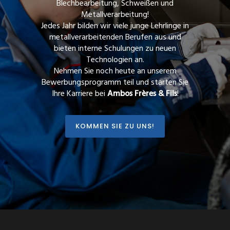
Blechbearbeitung, Schweißen und
Metallverarbeitung!
Jedes Jahr bilden wir viele junge Lehrlinge in
metallverarbeitenden Berufen aus und
bieten interne Schulungen zu neuen
Technologien an.
Nehmen Sie noch heute an unserem
Bewerbungsprogramm teil und starten Sie
Ihre Karriere bei
Ambos Frères & Fils
!
KOMMEN SIE ZU UNS!