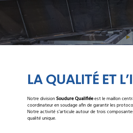
LA QUALITÉ ET 
Notre division
Soudure Qualifiée
est le maillon cent
coordinateur en soudage afin de garantir les protoc
Notre activité s’articule autour de trois composantes
qualité unique.