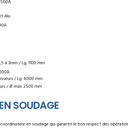
 500A
et Alu
00A
0,5 à 3mm / Lg. 1100 mm
1000A
aisseurs / Lg. 6000 mm
seurs / Ø max 2500 mm
 EN SOUDAGE
 coordinateur en soudage qui garantit le bon respect des opération