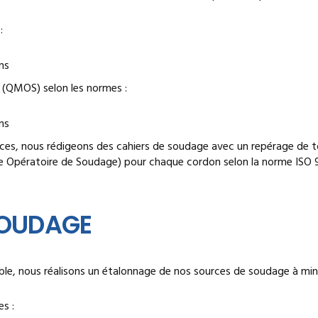
:
ns
 (QMOS) selon les normes :
ns
èces, nous rédigeons des cahiers de soudage avec un repérage de to
 Opératoire de Soudage) pour chaque cordon selon la norme ISO 96
SOUDAGE
ble, nous réalisons un étalonnage de nos sources de soudage à mini
s :