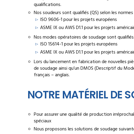
qualifications.
Nos soudeurs sont qualifiés (QS) selon les normes 
ISO 9606-1 pour les projets européens
ASME IX ou AWS D1.1 pour les projets américai
Nos modes opératoires de soudage sont qualifiés
ISO 15614-1 pour les projets européens
ASME IX ou AWS D1.1 pour les projets américai
Lors du lancement en fabrication de nouvelles pi
de soudage ainsi qu’un DMOS (Descriptif du Mode
français – anglais.
NOTRE MATÉRIEL DE 
Pour assurer une qualité de production irréprocha
spéciaux
Nous proposons les solutions de soudage suivante