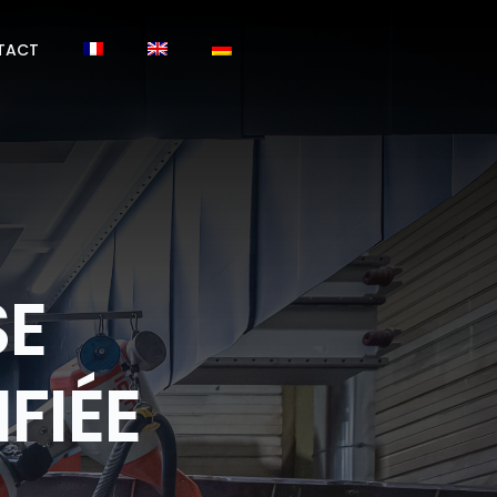
TACT
SE
FIÉE