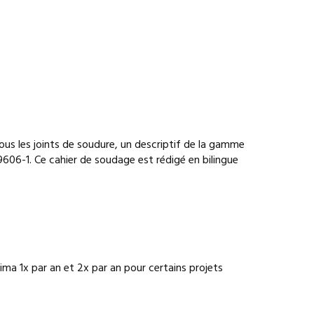
us les joints de soudure, un descriptif de la gamme
06-1. Ce cahier de soudage est rédigé en bilingue
ma 1x par an et 2x par an pour certains projets