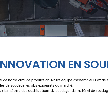
L’INNOVATION EN SO
ral de notre outil de production. Notre équipe d’assembleurs et de 
oles de soudage les plus exigeants du marché.
 : la maîtrise des qualifications de soudage, du matériel de soudag