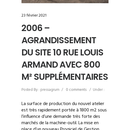
23 février 2021
2006 –
AGRANDISSEMENT
DU SITE 10 RUE LOUIS
ARMAND AVEC 800
M² SUPPLÉMENTAIRES
Posted By : pressagrum
/
0 comments
/
Under :
La surface de production du nouvel atelier
est très rapidement portée à 1800 m2 sous
l’influence d’une demande très forte des
marchés de la machine-outil. La mise en
place d’un nouveau Progiciel de Gestion